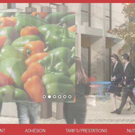
ANT
ADHÉSION
TARIFS/PRESTATIONS
NUT