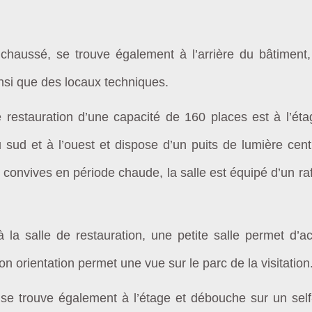
chaussé, se trouve également à l’arrière du bâtiment,
insi que des locaux techniques.
e restauration d’une capacité de 160 places est à l’étag
 sud et à l’ouest et dispose d’un puits de lumière cent
 convives en période chaude, la salle est équipé d’un ra
 la salle de restauration, u
ne petite salle permet d’ac
on
orientation permet une vue sur le parc de la visitation
e
se trouve
également à l’étage
et débouche sur un
sel