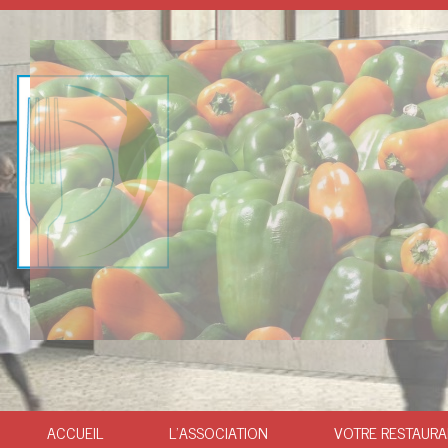
SKIP
ACCUEIL
L’ASSOCIATION
VOTRE RESTAUR