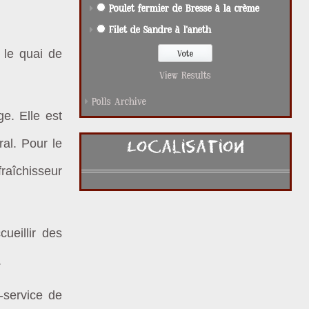
Poulet fermier de Bresse à la crème
Filet de Sandre à l'aneth
 le quai de
View Results
Polls Archive
e. Elle est
ral. Pour le
Localisation
fraîchisseur
cueillir des
.
f-service de