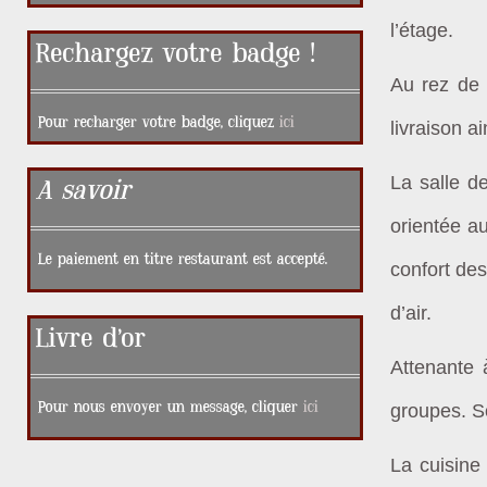
l’étage.
Rechargez votre badge !
Au rez de 
Pour recharger votre badge, cliquez
ici
livraison a
La salle d
A savoir
orientée au
Le paiement en titre restaurant est accepté.
confort des
d’air.
Livre d’or
Attenante à
Pour nous envoyer un message, cliquer
ici
groupes. S
La cuisin