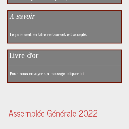
A savoir
Le paiement en titre restaurant est accepté.
Livre d’or
Pour nous envoyer un message, cliquer
ici
Assemblée Générale 2022